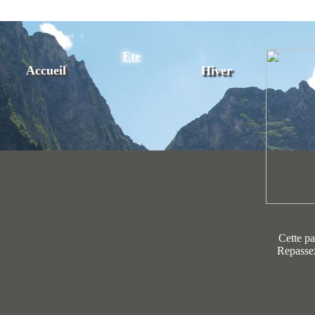
Ete
Accueil
Hiver
Cette pa
Repasse